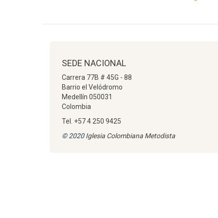
SEDE NACIONAL
Carrera 77B # 45G - 88
Barrio el Velódromo
Medellín 050031
Colombia
Tel. +57 4 250 9425
© 2020
Iglesia Colombiana Metodista