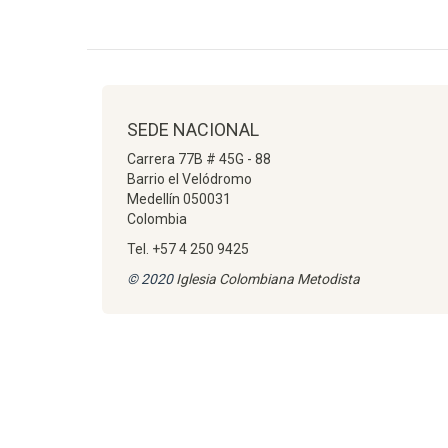
SEDE NACIONAL
Carrera 77B # 45G - 88
Barrio el Velódromo
Medellín 050031
Colombia
Tel. +57 4 250 9425
© 2020
Iglesia Colombiana Metodista