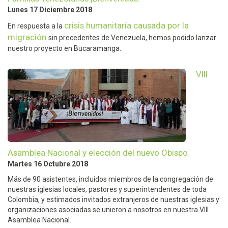
Lunes 17 Diciembre 2018
crisis humanitaria causada por la
En respuesta a la
migración
sin precedentes de Venezuela, hemos podido lanzar
nuestro proyecto en Bucaramanga.
VIII
Asamblea Nacional y elección del nuevo Obispo
Martes 16 Octubre 2018
Más de 90 asistentes, incluidos miembros de la congregación de
nuestras iglesias locales, pastores y superintendentes de toda
Colombia, y estimados invitados extranjeros de nuestras iglesias y
organizaciones asociadas se unieron a nosotros en nuestra VIII
Asamblea Nacional.