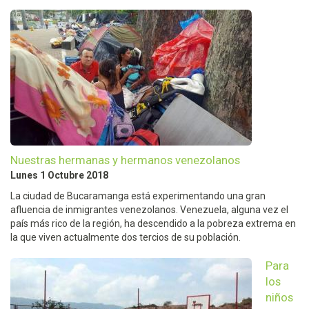
Nuestras hermanas y hermanos venezolanos
Lunes 1 Octubre 2018
La ciudad de Bucaramanga está experimentando una gran
afluencia de inmigrantes venezolanos. Venezuela, alguna vez el
país más rico de la región, ha descendido a la pobreza extrema en
la que viven actualmente dos tercios de su población.
Para
los
niños