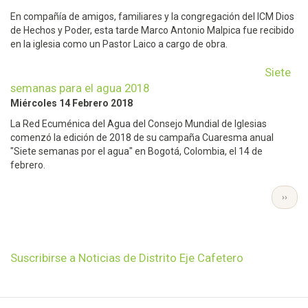
En compañía de amigos, familiares y la congregación del ICM Dios
de Hechos y Poder, esta tarde Marco Antonio Malpica fue recibido
en la iglesia como un Pastor Laico a cargo de obra.
Siete
semanas para el agua 2018
Miércoles 14 Febrero 2018
La Red Ecuménica del Agua del Consejo Mundial de Iglesias
comenzó la edición de 2018 de su campaña Cuaresma anual
"Siete semanas por el agua" en Bogotá, Colombia, el 14 de
febrero.
Paginación
SIGUI
››
PÁGI
Suscribirse a Noticias de Distrito Eje Cafetero