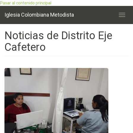
Pasar al contenido principal
Iglesia Colombiana Metodista
Toggl
navig
Noticias de Distrito Eje
Cafetero