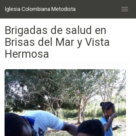
Pasar
Iglesia Colombiana Metodista
al
Toggl
contenido
navig
principal
Brigadas de salud en
Brisas del Mar y Vista
Hermosa