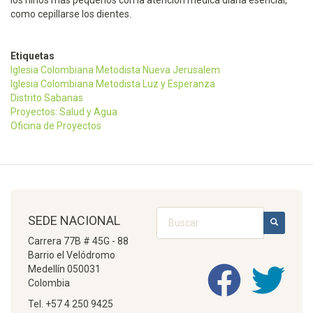
los niños más pequeños con la atención médica diaria esencial,
como cepillarse los dientes.
Etiquetas
Iglesia Colombiana Metodista Nueva Jerusalem
Iglesia Colombiana Metodista Luz y Esperanza
Distrito Sabanas
Proyectos: Salud y Agua
Oficina de Proyectos
Buscar
SEDE NACIONAL
BUSCAR
Carrera 77B # 45G - 88
Barrio el Velódromo
Medellín 050031
Colombia
Tel. +57 4 250 9425