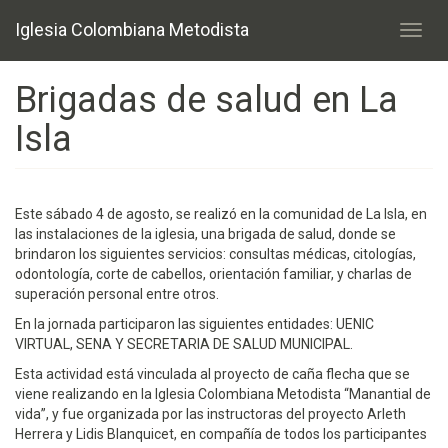
Pasar
Iglesia Colombiana Metodista
al
Toggl
contenido
navig
principal
Brigadas de salud en La
Isla
Este sábado 4 de agosto, se realizó en la comunidad de La Isla, en
las instalaciones de la iglesia, una brigada de salud, donde se
brindaron los siguientes servicios: consultas médicas, citologías,
odontología, corte de cabellos, orientación familiar, y charlas de
superación personal entre otros.
En la jornada participaron las siguientes entidades: UENIC
VIRTUAL, SENA Y SECRETARIA DE SALUD MUNICIPAL.
Esta actividad está vinculada al proyecto de caña flecha que se
viene realizando en la Iglesia Colombiana Metodista “Manantial de
vida”, y fue organizada por las instructoras del proyecto Arleth
Herrera y Lidis Blanquicet, en compañía de todos los participantes