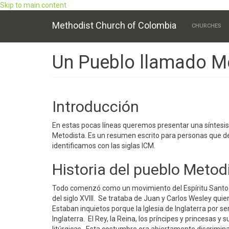
Skip to main content
Main
Methodist Church of Colombia
CHURCHES
navigation
Un Pueblo llamado M
Introducción
En estas pocas líneas queremos presentar una síntesis 
Metodista. Es un resumen escrito para personas que de
identificamos con las siglas ICM.
Historia del pueblo Metod
Todo comenzó como un movimiento del Espíritu Santo qu
del siglo XVIII. Se trataba de Juan y Carlos Wesley quie
Estaban inquietos porque la Iglesia de Inglaterra por ser
Inglaterra. El Rey, la Reina, los príncipes y princesas y